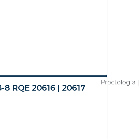
Proctologia 
3-8 RQE 20616 | 20617